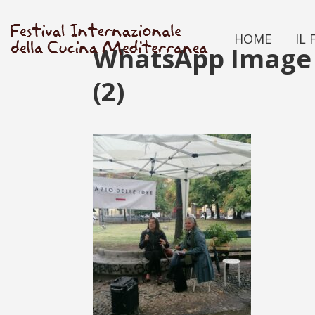
HOME
IL 
WhatsApp Image 2
(2)