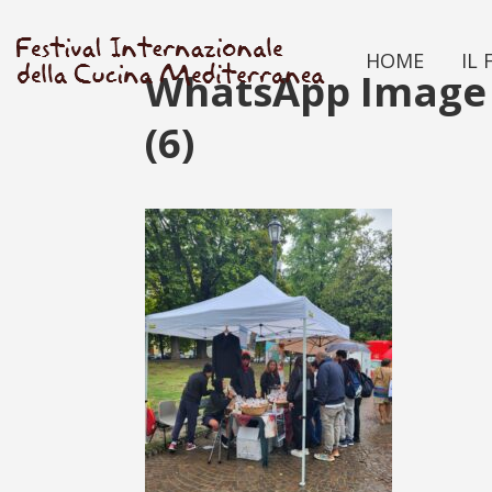
HOME
IL 
WhatsApp Image 2
(6)