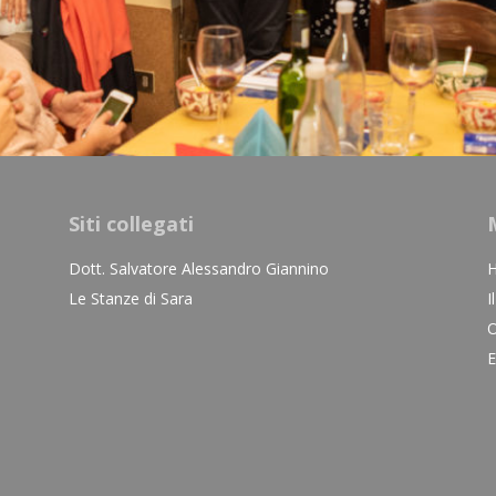
Siti collegati
Dott. Salvatore Alessandro Giannino
Le Stanze di Sara
I
O
E