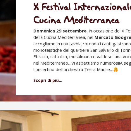
X Festival Internazionale
Cucina Mediterranea
Domenica 29 settembre
, in occasione del X Fe
della Cucina Mediterranea, nel
Mercato Googr
accogliamo in una tavola rotonda i canti gastrono
monoteistiche del quartiere San Salvario di Torin
Ebraica, cattolica, musulmana e valdese: una voc
nel Mediterraneo…Vi aspettiamo numerosi!A segu
concertino dell’orchestra Terra Madre…
Scopri di più…