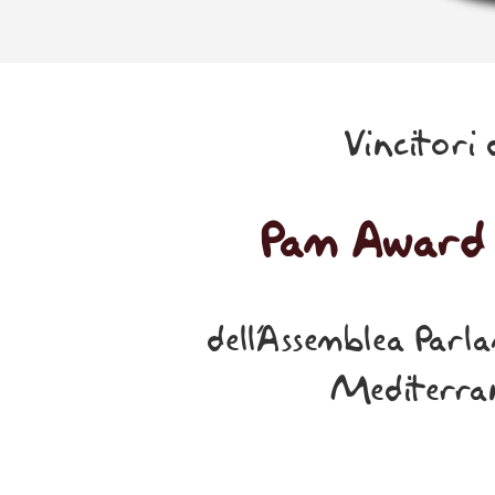
Vincitori 
Pam Award
dell’Assemblea Parl
Mediterra