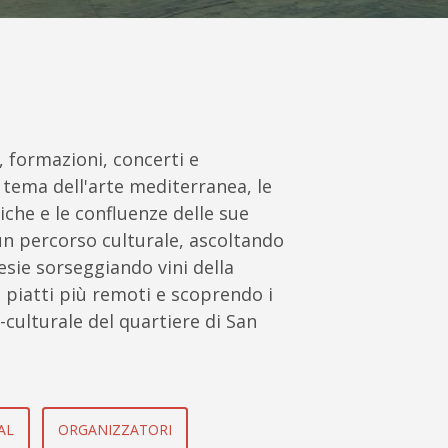
, formazioni, concerti e
l tema dell'arte mediterranea, le
tiche e le confluenze delle sue
 un percorso culturale, ascoltando
esie sorseggiando vini della
 piatti più remoti e scoprendo i
er-culturale del quartiere di San
AL
ORGANIZZATORI