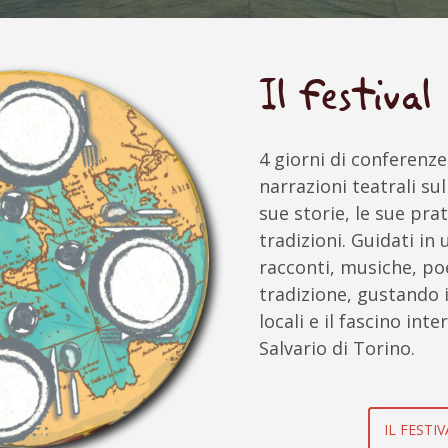
Il festival
4 giorni di conferenze
narrazioni teatrali su
sue storie, le sue pra
tradizioni. Guidati in
racconti, musiche, po
tradizione, gustando i
locali e il fascino int
Salvario di Torino.
IL FESTIV