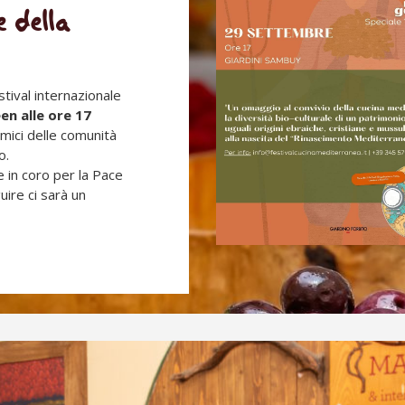
 della
stival internazionale
een
alle ore 17
mici delle comunità
o.
e in coro per la Pace
ire ci sarà un