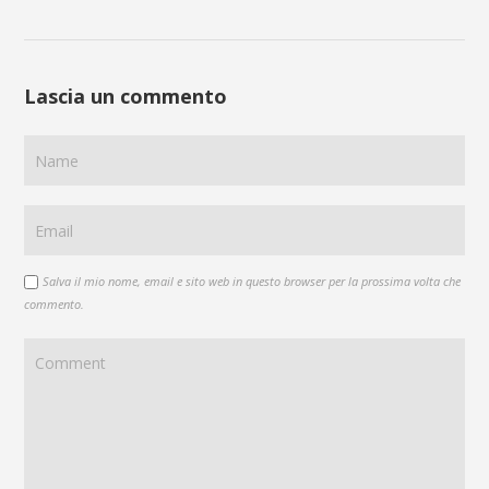
Lascia un commento
Salva il mio nome, email e sito web in questo browser per la prossima volta che
commento.