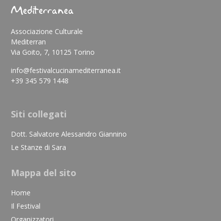
Mediterranea
Associazione Culturale
Mediterran
Via Goito, 7, 10125 Torino
info@festivalcucinamediterranea.it
+39 345 579 1448
Siti collegati
Dott. Salvatore Alessandro Giannino
Le Stanze di Sara
Mappa del sito
Home
Il Festival
Organizzatori