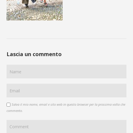
Lascia un commento
Salva il mio nome, email e sito web in questo browser per la prossima volta che
commento.