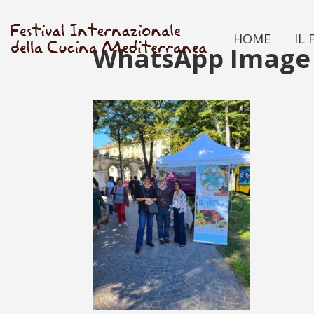
HOME
IL 
WhatsApp Image 2