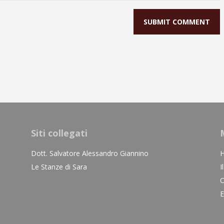
Siti collegati
Dott. Salvatore Alessandro Giannino
Le Stanze di Sara
I
O
E