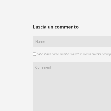
Lascia un commento
Salva il mio nome, email e sito web in questo browser per la